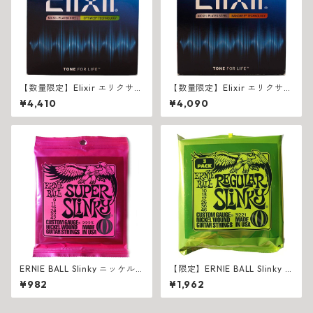
【数量限定】Elixir エリクサー
【数量限定】Elixir エリクサー
2セット+1ボーナスセット OP
2セット+1ボーナスセット NA
¥4,410
¥4,090
TIWEB エレキギター弦
NOWEB エレキギター弦
ERNIE BALL Slinky ニッケル
【限定】ERNIE BALL Slinky 3
弦（エレキ用）
セットパック エレキギター弦
¥982
¥1,962