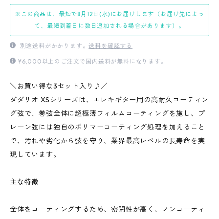
※この商品は、最短で8月12日(水)にお届けします（お届け先によっ
て、最短到着日に数日追加される場合があります）。
別途送料がかかります。
送料を確認する
¥6,000以上のご注文で国内送料が無料になります。
＼お買い得な3セット入り♪／
ダダリオ XSシリーズは、エレキギター用の高耐久コーティン
グ弦で、巻弦全体に超極薄フィルムコーティングを施し、プ
レーン弦には独自のポリマーコーティング処理を加えること
で、汚れや劣化から弦を守り、業界最高レベルの長寿命を実
現しています。​
主な特徴
全体をコーティングするため、密閉性が高く、ノンコーティ