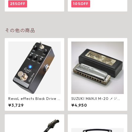
25%OFF
10%OFF
その他の商品
RevoL effects Black Drive E
SUZUKI MANJI M-20 メジャ
FD-01 歪み
ー調 ブルースハープ
¥3,729
¥4,950