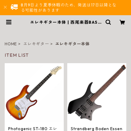
8月9日より夏季休暇のため、発送は17日以降とな
る可能性があります
エレキギター本体 | 西尾楽器BASE
店 | 楽器通販
HOME
エレキギター
エレキギター本体
ITEM LIST
Photogenic ST-180 エレ
Strandberg Boden Essen