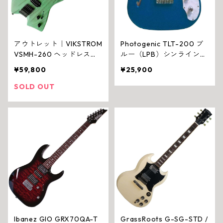
アウトレット｜VIKSTROM
Photogenic TLT-200 ブ
VSMH-260 ヘッドレスギ
ルー（LPB）シンラインタ
ター 6弦 ターコイズ
イプ エレキギター セミホ
¥59,800
¥25,900
ロウ／Fホール
SOLD OUT
Ibanez GIO GRX70QA-T
GrassRoots G-SG-STD /