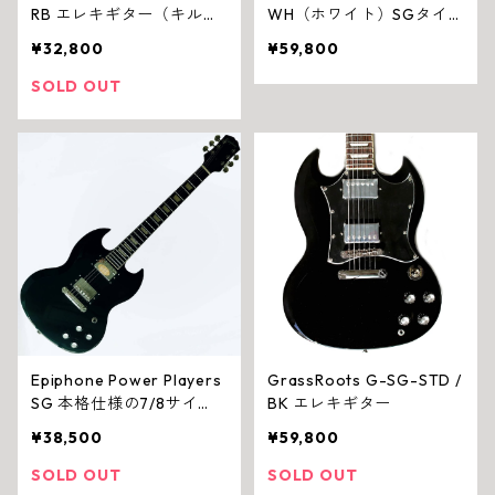
RB エレキギター（キルト
WH（ホワイト）SGタイ
調トップ／HSH配列／トレ
プ エレキギター
¥32,800
¥59,800
モロ）
SOLD OUT
Epiphone Power Players
GrassRoots G-SG-STD /
SG 本格仕様の7/8サイ
BK エレキギター
ズ・ミニギター
¥38,500
¥59,800
SOLD OUT
SOLD OUT