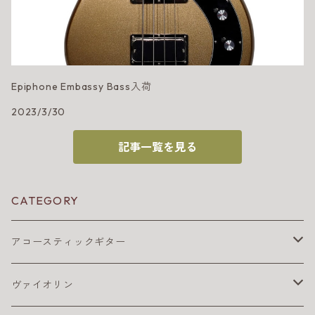
Epiphone Embassy Bass入荷
2023/3/30
記事一覧を見る
CATEGORY
アコースティックギター
アコギ アクセサリ
ヴァイオリン