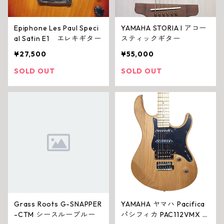
Epiphone Les Paul Speci
YAMAHA STORIA I アコー
al Satin E1 エレキギター
スティックギター
¥27,500
¥55,000
SOLD OUT
SOLD OUT
Grass Roots G-SNAPPER
YAMAHA ヤマハ Pacifica
-CTM シースルーブルー
パシフィカ PAC112VMX Y