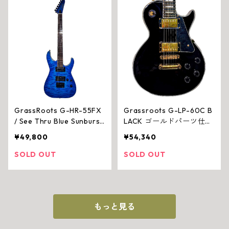
GrassRoots G-HR-55FX
Grassroots G-LP-60C B
/ See Thru Blue Sunburst
LACK ゴールドパーツ仕様
Satin エレキギター
LP
¥49,800
¥54,340
SOLD OUT
SOLD OUT
もっと見る