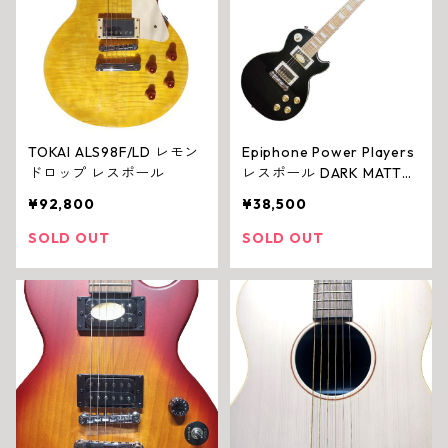
TOKAI ALS98F/LD レモン
Epiphone Power Players
ドロップ レスポール
レスポール DARK MATTER
EBONY ミニ・エレキギタ
¥92,800
¥38,500
ー
SOLD OUT
SOLD OUT