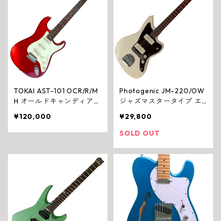
TOKAI AST-101 OCR/R/M
Photogenic JM-220/OW
H オールドキャンディアッ
ジャズマスタータイプ エ
プルレッド マッチングヘ
レキギター（オリンピック
¥120,000
¥29,800
ッド 日本製 エレキギター
ホワイト）
SOLD OUT