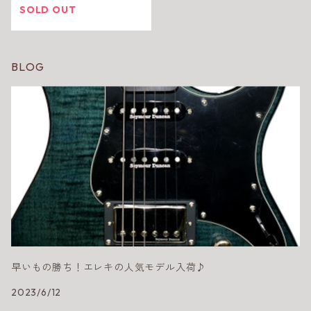
SOLD OUT
BLOG
早いもの勝ち！エレキの人気モデル入荷♪
2023/6/12