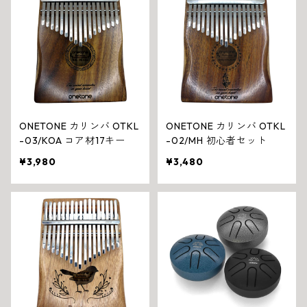
ONETONE カリンバ OTKL
ONETONE カリンバ OTKL
-03/KOA コア材17キー
-02/MH 初心者セット
¥3,980
¥3,480