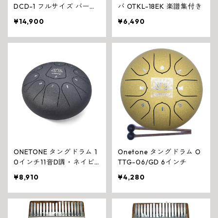
DCD-1 フルサイズ バーチ
バ OTKL-18EK 楽譜集付き
材 ボックスドラム（ケー
¥14,900
¥6,490
ス付）
ONETONE タングドラム 1
Onetone タングドラム O
0インチ11音D調・ネイビ
TTG-06/GD 6インチ
ー
¥8,910
¥4,280