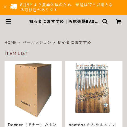
8月9日より夏季休暇のため、発送は17日以降とな
る可能性があります
初心者におすすめ | 西尾楽器BASE
店 | 楽器通販
HOME
パーカッション
初心者におすすめ
ITEM LIST
Donner（ドナー）カホン
onetone かんたんカリン