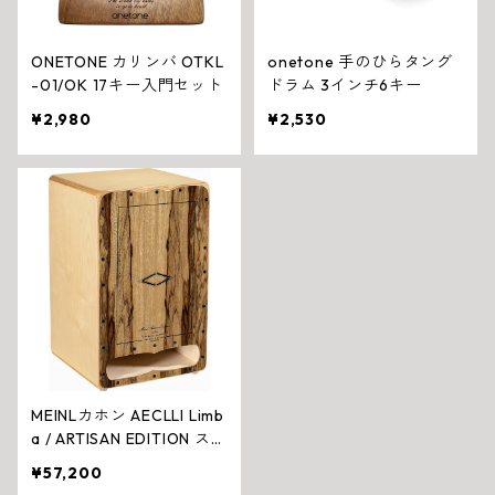
ONETONE カリンバ OTKL
onetone 手のひらタング
-01/OK 17キー入門セット
ドラム 3インチ6キー
¥2,980
¥2,530
MEINLカホン AECLLI Limb
a / ARTISAN EDITION スペ
イン製上位機種
¥57,200