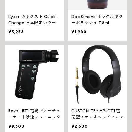
Kyser カポタスト Quick-
Doc Simons ミラクルギタ
Change 日本限定カラー
ーポリッシュ 118ml
¥3,256
¥1,980
RevoL RT1 電動ギターチュ
CUSTOM TRY HP-CT1 密
ーナー｜秒速チューニング
閉型ステレオヘッドフォン
¥9,300
¥2,500