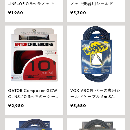
-INS-03 0.9m 金メッキ楽
メッキ楽器用シールド
器ケーブル
¥1,980
¥3,300
GATOR Composer GCW
VOX VBC19 ベース専用シ
C-INS-10 3mギターシー
ールドケーブル 6m S/L
ルド
¥2,980
¥3,680