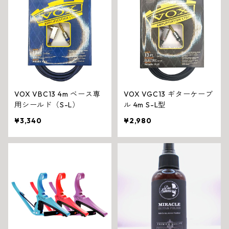
VOX VBC13 4m ベース専
VOX VGC13 ギターケーブ
用シールド（S-L）
ル 4m S-L型
¥3,340
¥2,980