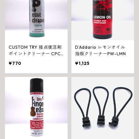
CUSTOM TRY 接点復活剤
D’Addario レモンオイル
ポイントクリーナー CPC-
指板クリーナーPW-LMN
80
¥770
¥1,125