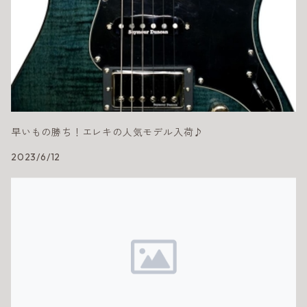
早いもの勝ち！エレキの人気モデル入荷♪
2023/6/12