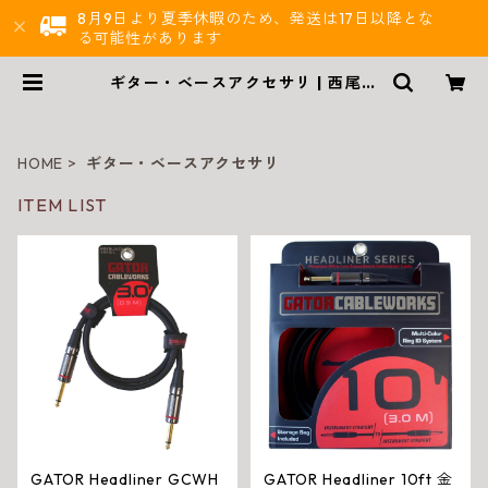
8月9日より夏季休暇のため、発送は17日以降とな
る可能性があります
ギター・ベースアクセサリ | 西尾楽
器BASE店 | 楽器通販
HOME
ギター・ベースアクセサリ
ITEM LIST
GATOR Headliner GCWH
GATOR Headliner 10ft 金