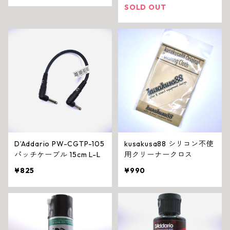
SOLD OUT
D’Addario PW-CGTP-105
kusakusa88 シリコン不使
パッチケーブル 15cm L-L
用クリーナークロス
¥825
¥990