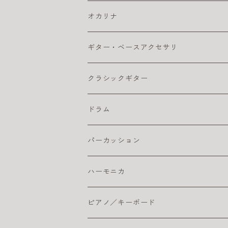
クリーナー・ワックス
コーティング弦
ウクレレ ピックアップ
おとなにおすすめのアコギ
カポ
コンサート・ウクレレ
エレキ アンプ
ベース アクセサリ
オカリナ
その他
ライブにおすすめのアコギ
ギター チューナー
ウクレレ初心者セット
クリーナー・ワックス
ソプラノ ウクレレ
エレキ エフェクター
ベース エフェクター
アルト
ギター・ベースアクセサリ
ピック
初心者におすすめのアコギ
クリーナー・ワックス
ライブにおすすめのウクレレ
その他
プレゼント向きのウクレレ
初心者におすすめのオカリナ（アルト）
テナー・ウクレレ
エレキギター弦
ベース 弦
ソプラノ
カポタスト
クラシックギター
楽器ケーブル
小学生におすすめのアコギ
その他
初心者におすすめウクレレ
楽器ケーブル
初心者セット／ソプラノウクレレ
エレキ弦 お買得パック
初心者におすすめのオカリナ
エレキギター本体
ベースアンプ
テナー
ギターチューナー
クラシック アクセサリ
ドラム
ピック
初心者におすすめウクレレ
おとなにオススメのエレキギター
練習用ベースアンプ
ギター チューナー
ベース本体
クリーナー・ワックス
クラシックギター弦
ドラム アクセサリ
パーカッション
楽器ケーブル
こどもにオススメのエレキギター
クラシックギター ピックアップ
ライブにおすすめのベース
コーティング弦
その他
ストラップ
クラシックギター本体
ドラムセット
初心者におすすめ
ハーモニカ
ライブにオススメのエレキギター
クリーナー・ワックス
初心者におすすめのベース
おとなにおすすめのクラシックギター
おすすめのドラムセット
カホン本体
その他
電子ドラム用アンプ
テンホールズ（ブルースハープ）
ピアノ／キーボード
初心者におすすめのエレキギター
楽器ケーブル