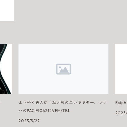
♪
ようやく再入荷！超人気のエレキギター、ヤマ
Epip
ハのPACIFICA212VFM/TBL
2023
2023/5/27