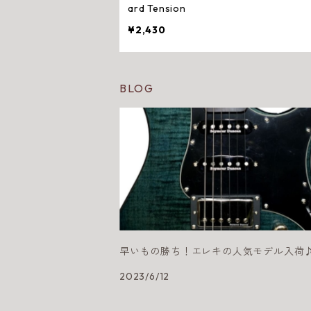
ard Tension
¥2,430
BLOG
早いもの勝ち！エレキの人気モデル入荷
2023/6/12