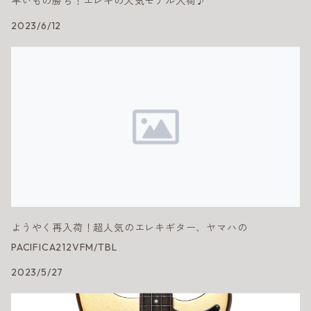
早いもの勝ち！エレキの人気モデル入荷♪
2023/6/12
ようやく再入荷！超人気のエレキギター、ヤマハの
PACIFICA212VFM/TBL
2023/5/27