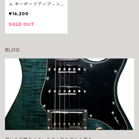
ム キーボードアンプ - シ
ンプルで使いやすい - 電
¥16,200
子楽器用多目的
SOLD OUT
BLOG