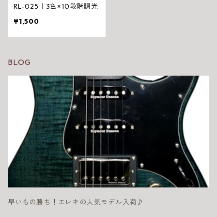
RL-025｜3色×10段階調光
¥1,500
BLOG
早いもの勝ち！エレキの人気モデル入荷♪