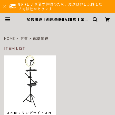
8月9日より夏季休暇のため、発送は17日以降とな
る可能性があります
配信関連 | 西尾楽器BASE店 | 楽器
通販
HOME
音響
配信関連
ITEM LIST
ARTRIG リングライト ARC