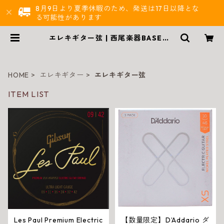
8月9日より夏季休暇のため、発送は17日以降とな
る可能性があります
エレキギター弦 | 西尾楽器BASE店 |
楽器通販
HOME
エレキギター
エレキギター弦
ITEM LIST
Les Paul Premium Electric
【数量限定】D’Addario ダ