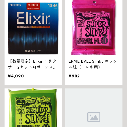
【数量限定】Elixir エリク
ERNIE BALL Slinky ニッケ
サー 2セット+1ボーナスセ
ル弦（エレキ用）
ット NANOWEB エレキギ
¥4,090
¥982
ター弦