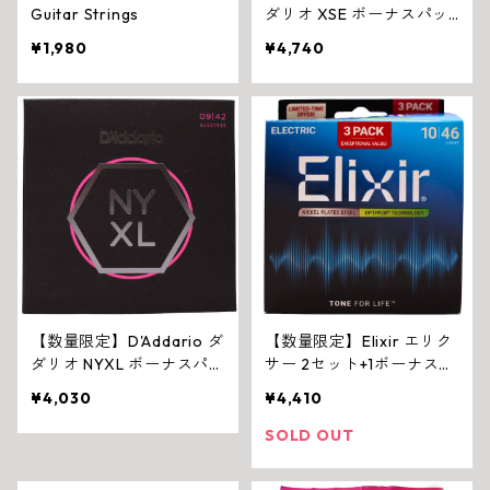
Guitar Strings
ダリオ XSE ボーナスパッ
ク エレキギター弦
¥1,980
¥4,740
【数量限定】D'Addario ダ
【数量限定】Elixir エリク
ダリオ NYXL ボーナスパッ
サー 2セット+1ボーナスセ
ク エレキギター弦
ット OPTIWEB エレキギ
¥4,030
¥4,410
ター弦
SOLD OUT