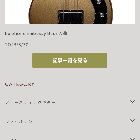
Epiphone Embassy Bass入荷
2023/3/30
記事一覧を見る
CATEGORY
アコースティックギター
アコギ アクセサリ
ヴァイオリン
アコギ チューナー