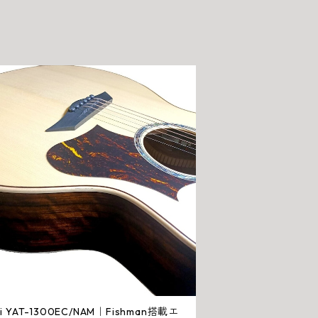
iri YAT-1300EC/NAM｜Fishman搭載エ