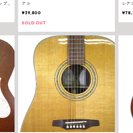
ップ
アコ
レア
シリーズ
¥39,800
¥78,
SOLD OUT