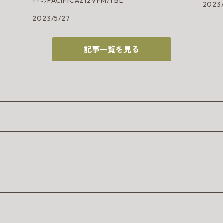
ハのPACIFICA212VFM/TBL
2023
2023/5/27
記事一覧を見る