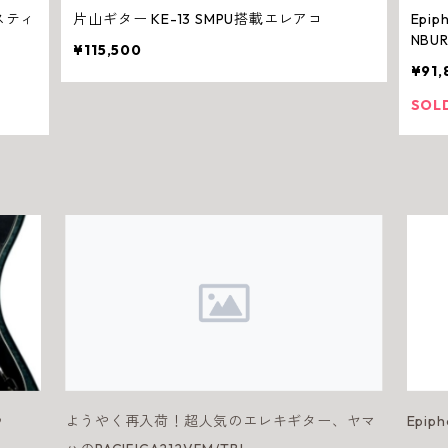
ースティ
片山ギター KE-13 SMPU搭載エレアコ
Epip
NBU
¥115,500
¥91,
SOL
♪
ようやく再入荷！超人気のエレキギター、ヤマ
Epip