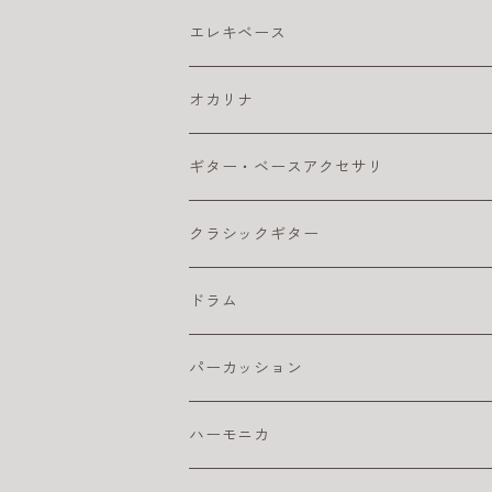
カポ
アコギ弦 お買得パック
ウクレレ チューナー
アコギ本体
ウクレレベース
エレキ アクセサリ
エレキベース
クリーナー・ワックス
コーティング弦
ウクレレ ピックアップ
おとなにおすすめのアコギ
カポ
コンサート・ウクレレ
エレキ アンプ
ベース アクセサリ
オカリナ
その他
ライブにおすすめのアコギ
ギター チューナー
ウクレレ初心者セット
クリーナー・ワックス
ソプラノ ウクレレ
エレキ エフェクター
ベース エフェクター
アルト
ギター・ベースアクセサリ
ピック
初心者におすすめのアコギ
クリーナー・ワックス
ライブにおすすめのウクレレ
その他
プレゼント向きのウクレレ
初心者におすすめのオカリナ（アルト）
テナー・ウクレレ
エレキギター弦
ベース 弦
ソプラノ
カポタスト
クラシックギター
楽器ケーブル
小学生におすすめのアコギ
その他
初心者におすすめウクレレ
楽器ケーブル
初心者セット／ソプラノウクレレ
エレキ弦 お買得パック
初心者におすすめのオカリナ
エレキギター本体
ベースアンプ
テナー
ギターチューナー
クラシック アクセサリ
ドラム
ピック
初心者におすすめウクレレ
おとなにオススメのエレキギター
練習用ベースアンプ
ギター チューナー
ベース本体
クリーナー・ワックス
クラシックギター弦
ドラム アクセサリ
パーカッション
楽器ケーブル
こどもにオススメのエレキギター
クラシックギター ピックアップ
ライブにおすすめのベース
コーティング弦
その他
ストラップ
クラシックギター本体
ドラムセット
初心者におすすめ
ハーモニカ
ライブにオススメのエレキギター
クリーナー・ワックス