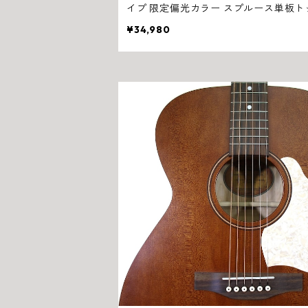
イプ 限定偏光カラー スプルース単板ト
FISHMANピックアップ搭載 Primera
¥34,980