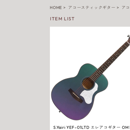
HOME
アコースティックギター
ア
ITEM LIST
S.Yairi YEF-01LTD エレアコギター O