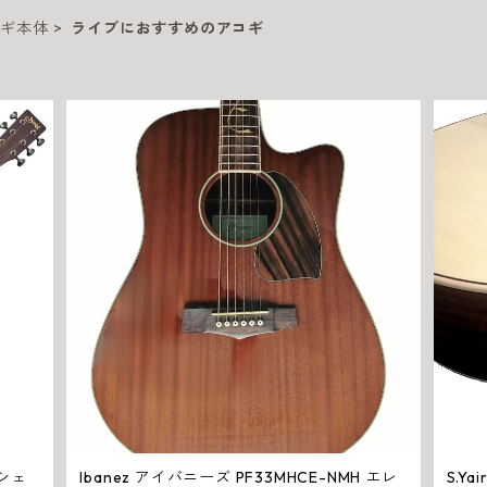
コギ本体
ライブにおすすめのアコギ
Mシェ
Ibanez アイバニーズ PF33MHCE-NMH エレ
S.Ya