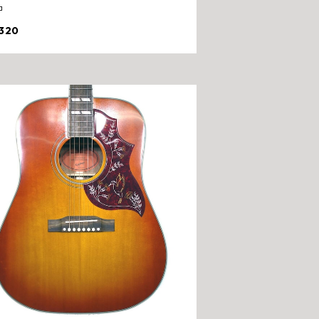
コ
320