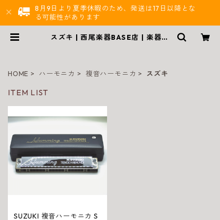
8月9日より夏季休暇のため、発送は17日以降とな
る可能性があります
スズキ | 西尾楽器BASE店 | 楽器通
販
HOME
ハーモニカ
複音ハーモニカ
スズキ
ITEM LIST
SUZUKI 複音ハーモニカ S