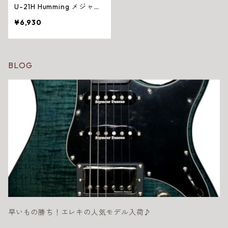
U-21H Humming メジャー
調
¥6,930
BLOG
早いもの勝ち！エレキの人気モデル入荷♪