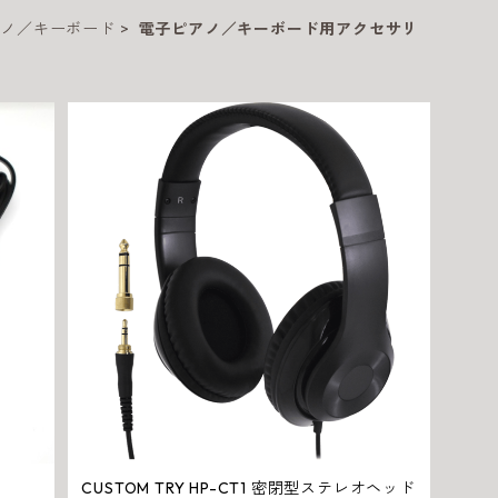
アノ／キーボード
電子ピアノ／キーボード用アクセサリ
CUSTOM TRY HP-CT1 密閉型ステレオヘッド