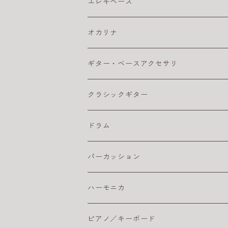
アコギ本体
ウクレレベース
エレキ アクセサリ
エレキベース
クリーナー・ワックス
コーティング弦
ウクレレ ピックアップ
おとなにおすすめのアコギ
カポ
コンサート・ウクレレ
エレキ アンプ
ベース アクセサリ
オカリナ
その他
ライブにおすすめのアコギ
ギター チューナー
ウクレレ初心者セット
クリーナー・ワックス
ソプラノ ウクレレ
エレキ エフェクター
ベース エフェクター
アルト
ギター・ベースアクセサリ
ピック
初心者におすすめのアコギ
クリーナー・ワックス
ライブにおすすめのウクレレ
その他
プレゼント向きのウクレレ
初心者におすすめのオカリナ（アルト）
テナー・ウクレレ
エレキギター弦
ベース 弦
ソプラノ
カポタスト
クラシックギター
楽器ケーブル
小学生におすすめのアコギ
その他
初心者におすすめウクレレ
楽器ケーブル
初心者セット／ソプラノウクレレ
エレキ弦 お買得パック
初心者におすすめのオカリナ
エレキギター本体
ベースアンプ
テナー
ギターチューナー
クラシック アクセサリ
ドラム
ピック
初心者におすすめウクレレ
おとなにオススメのエレキギター
練習用ベースアンプ
ギター チューナー
ベース本体
クリーナー・ワックス
クラシックギター弦
ドラム アクセサリ
パーカッション
楽器ケーブル
こどもにオススメのエレキギター
クラシックギター ピックアップ
ライブにおすすめのベース
コーティング弦
その他
ストラップ
クラシックギター本体
ドラムセット
初心者におすすめ
ハーモニカ
ライブにオススメのエレキギター
クリーナー・ワックス
初心者におすすめのベース
おとなにおすすめのクラシックギター
おすすめのドラムセット
カホン本体
その他
電子ドラム用アンプ
テンホールズ（ブルースハープ）
ピアノ／キーボード