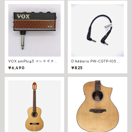
VOX amPlug3 エレキギター
D’Addario PW-CGTP-105 パ
用ヘッドフォンアンプ
ッチケーブル 15cm L-L
¥6,490
¥825