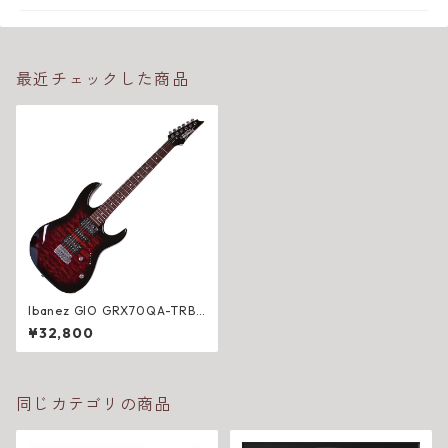
最近チェックした商品
Ibanez GIO GRX70QA-TRB
エレキギター（キルト調トッ
¥32,800
プ／HSH配列／トレモロ）
同じカテゴリの商品