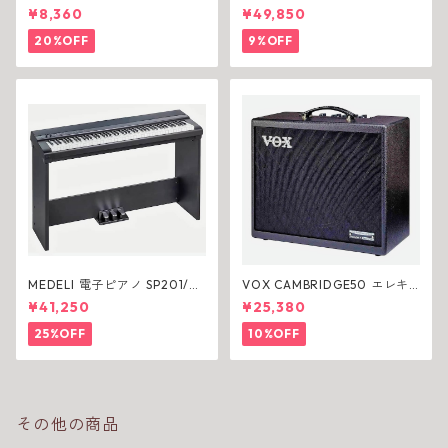
ウクレレ
VMB エレキギター
¥8,360
¥49,850
20%OFF
9%OFF
MEDELI 電子ピアノ SP201/BK
VOX CAMBRIDGE50 エレキ
専用スタンド(ST430)付き 88
ギターアンプ
¥41,250
¥25,380
鍵
25%OFF
10%OFF
その他の商品