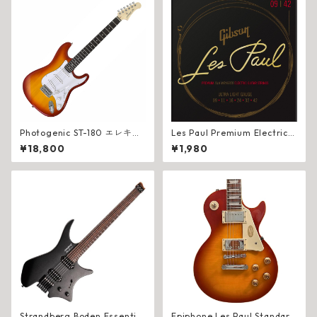
Photogenic ST-180 エレキギ
Les Paul Premium Electric
ター 初心者セット 10Wアンプ
Guitar Strings
¥18,800
¥1,980
教則DVD チューナー付き スト
ラトタイプ
Strandberg Boden Essential
Epiphone Les Paul Standard