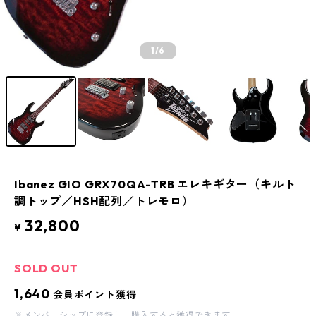
1
/6
Ibanez GIO GRX70QA-TRB エレキギター（キルト
調トップ／HSH配列／トレモロ）
32,800
¥
SOLD OUT
1,640
会員ポイント獲得
※
メンバーシップに登録
し、購入すると獲得できます。