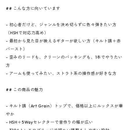
## こんな方に向いています
- 初心者だけど、ジャンルを決め切らずに色々弾きたい方
（HSHで対応力高め）
- 最初から見た目が映えるギターが欲しい方（キルト調＋赤
バースト）
- 歪みのリードも、クリーンのバッキングも、1本でやりたい
方
- アームも使ってみたい、ストラト系の操作感が好きな方
## この商品の魅力
- キルト調（Art Grain）トップで、価格以上にルックスが華
やか
- HSH＋5Wayセレクターで音作りの幅が広い