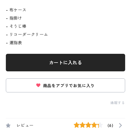
- 布ケース
- 指掛け
- そうじ棒
- リコーダークリーム
- 運指表
カートに入れる
商品をアプリでお気に入り
通報する
レビュー
(6)