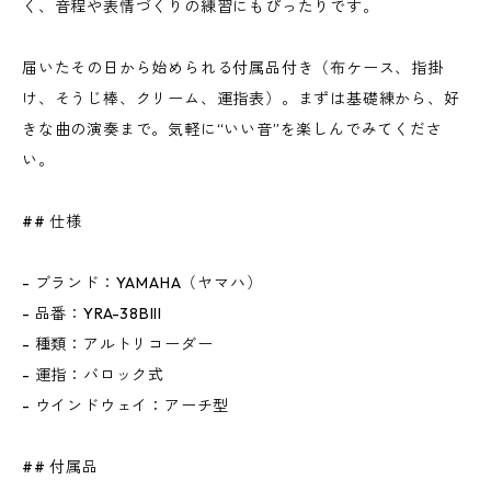
く、音程や表情づくりの練習にもぴったりです。
届いたその日から始められる付属品付き（布ケース、指掛
け、そうじ棒、クリーム、運指表）。まずは基礎練から、好
きな曲の演奏まで。気軽に“いい音”を楽しんでみてくださ
い。
## 仕様
- ブランド：YAMAHA（ヤマハ）
- 品番：YRA-38BIII
- 種類：アルトリコーダー
- 運指：バロック式
- ウインドウェイ：アーチ型
## 付属品