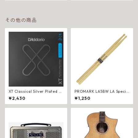
その他の商品
XT Classical Silver Plated C
PROMARK LA5BW LA Specia
opper, Hard Tnesion
l Forward 5B ヒッコリー ドラ
¥2,430
¥1,250
ムスティック（オーバルウッ
ドチップ）