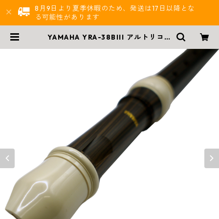
8月9日より夏季休暇のため、発送は17日以降とな
る可能性があります
YAMAHA YRA-38BIII アルトリコー
ダー（バロック式） | 西尾楽器BAS
E店 | 楽器通販